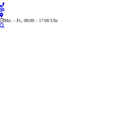
Zum
Inhalt
springen
Mo. – Fr., 08:00 – 17:00 Uhr