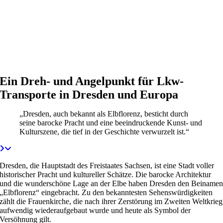
Ein Dreh- und Angelpunkt für Lkw-
Transporte in Dresden und Europa
„Dresden, auch bekannt als Elbflorenz, besticht durch
seine barocke Pracht und eine beeindruckende Kunst- und
Kulturszene, die tief in der Geschichte verwurzelt ist.“
Dresden, die Hauptstadt des Freistaates Sachsen, ist eine Stadt voller
historischer Pracht und kultureller Schätze. Die barocke Architektur
und die wunderschöne Lage an der Elbe haben Dresden den Beiname
„Elbflorenz“ eingebracht. Zu den bekanntesten Sehenswürdigkeiten
zählt die Frauenkirche, die nach ihrer Zerstörung im Zweiten Weltkrieg
aufwendig wiederaufgebaut wurde und heute als Symbol der
Versöhnung gilt.