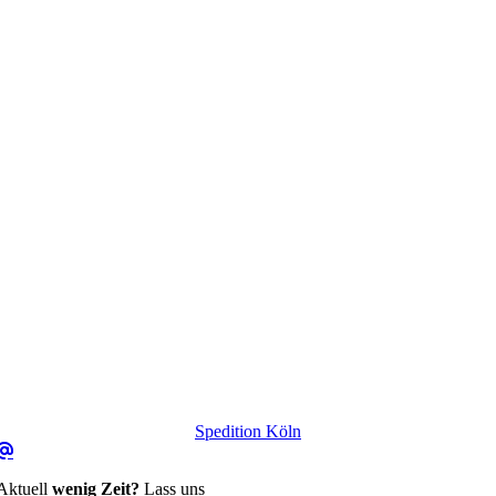
Spedition Köln
Aktuell
wenig Zeit?
Lass uns