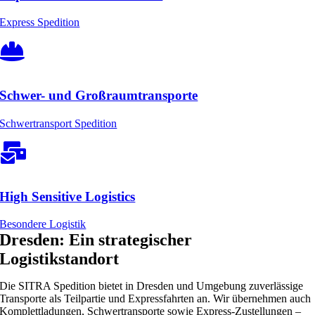
Express Spedition
Schwer- und Großraumtransporte
Schwertransport Spedition
High Sensitive Logistics
Besondere Logistik
Dresden: Ein strategischer
Logistikstandort
Die SITRA Spedition bietet in Dresden und Umgebung zuverlässige
Transporte als Teilpartie und Expressfahrten an. Wir übernehmen auch
Komplettladungen, Schwertransporte sowie Express-Zustellungen –