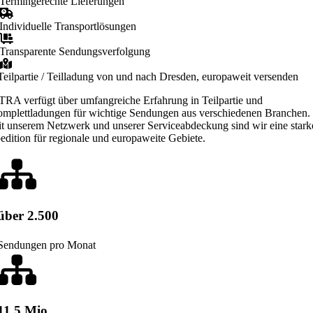
Termingerechte Lieferungen
Individuelle Transportlösungen
Transparente Sendungsverfolgung
Teilpartie / Teilladung von und nach Dresden, europaweit versenden
TRA verfügt über umfangreiche Erfahrung in Teilpartie und
mplettladungen für wichtige Sendungen aus verschiedenen Branchen.
t unserem Netzwerk und unserer Serviceabdeckung sind wir eine stark
edition für regionale und europaweite Gebiete.
über 2.500
Sendungen pro Monat
11.5 Mio.