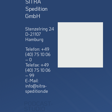
SITRA
Spedition
GmbH
Stenzelring 24
D-21107
Hamburg
Telefon: +49
(40) 75 10 06
– 0
Telefax: +49
(40) 75 10 06
– 99
E-Mail:
info@sitra-
spedition.de
PODCAST-
STUDIO