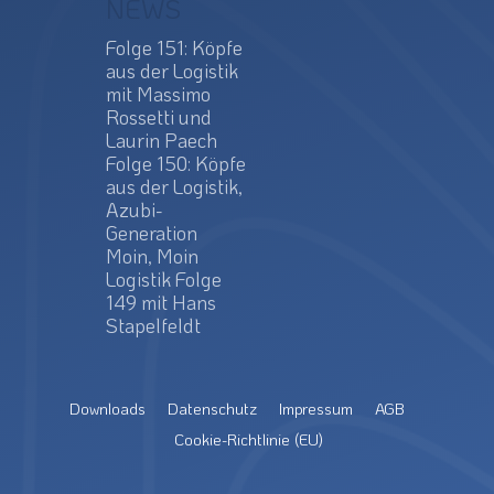
NEWS
Folge 151: Köpfe
aus der Logistik
mit Massimo
Rossetti und
Laurin Paech
Folge 150: Köpfe
aus der Logistik,
Azubi-
Generation
Moin, Moin
Logistik Folge
149 mit Hans
Stapelfeldt
Downloads
Datenschutz
Impressum
AGB
Cookie-Richtlinie (EU)