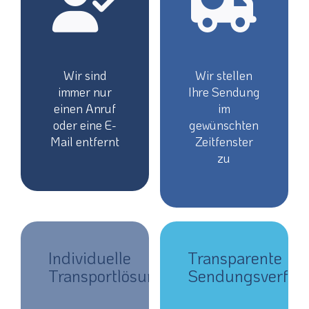
Wir sind
Wir stellen
immer nur
Ihre Sendung
einen Anruf
im
oder eine E-
gewünschten
Mail entfernt
Zeitfenster
zu
Individuelle
Transparente
Transportlösungen
Sendungsverfol