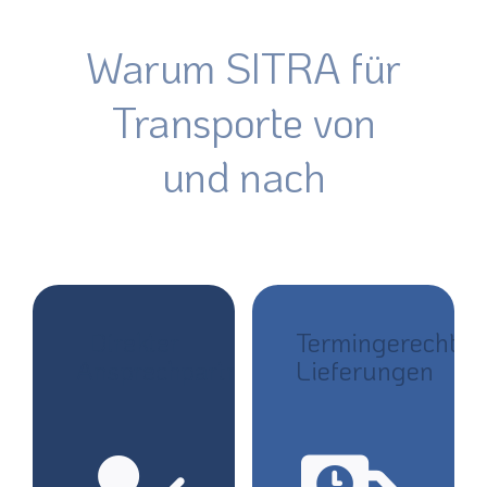
Warum SITRA für
Transporte von
und nach
Direkter
Termingerechte
Ansprechpartner
Lieferungen