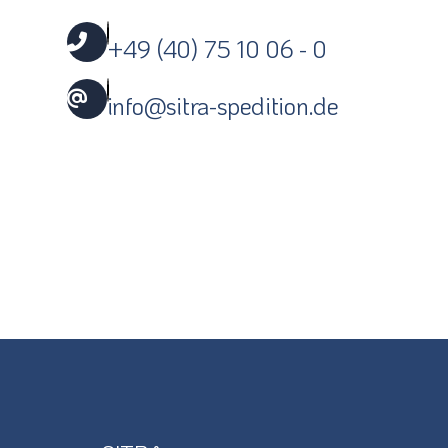
+49 (40) 75 10 06 - 0
info@sitra-spedition.de