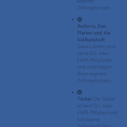
eigenen
Zollregelungen.
Andorra, San
Marino und die
Vatikanstadt
:
Diese Länder sind
keine EU- oder
EWR-Mitglieder
und unterliegen
ihren eigenen
Zollregelungen.
Türkei
: Die Türkei
ist kein EU- oder
EWR-Mitglied und
hat eigene
Zollvorschriften.