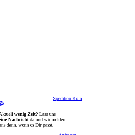
Spedition Köln
Aktuell
wenig Zeit?
Lass uns
eine Nachricht
da und wir melden
uns dann, wenn es Dir passt.