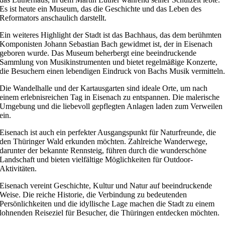
Es ist heute ein Museum, das die Geschichte und das Leben des
Reformators anschaulich darstellt.
Ein weiteres Highlight der Stadt ist das Bachhaus, das dem berühmten
Komponisten Johann Sebastian Bach gewidmet ist, der in Eisenach
geboren wurde. Das Museum beherbergt eine beeindruckende
Sammlung von Musikinstrumenten und bietet regelmäßige Konzerte,
die Besuchern einen lebendigen Eindruck von Bachs Musik vermitteln
Die Wandelhalle und der Kartausgarten sind ideale Orte, um nach
einem erlebnisreichen Tag in Eisenach zu entspannen. Die malerische
Umgebung und die liebevoll gepflegten Anlagen laden zum Verweilen
ein.
Eisenach ist auch ein perfekter Ausgangspunkt für Naturfreunde, die
den Thüringer Wald erkunden möchten. Zahlreiche Wanderwege,
darunter der bekannte Rennsteig, führen durch die wunderschöne
Landschaft und bieten vielfältige Möglichkeiten für Outdoor-
Aktivitäten.
Eisenach vereint Geschichte, Kultur und Natur auf beeindruckende
Weise. Die reiche Historie, die Verbindung zu bedeutenden
Persönlichkeiten und die idyllische Lage machen die Stadt zu einem
lohnenden Reiseziel für Besucher, die Thüringen entdecken möchten.