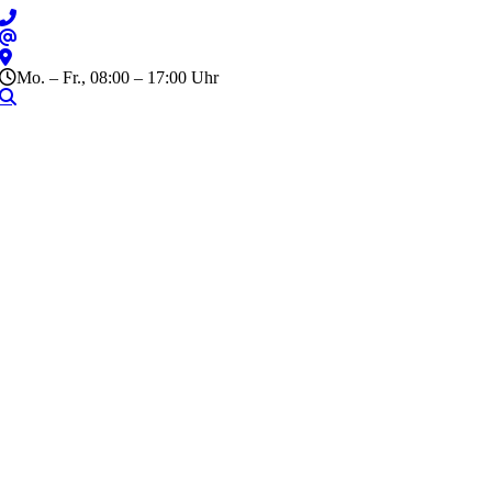
Zum
Inhalt
springen
Mo. – Fr., 08:00 – 17:00 Uhr