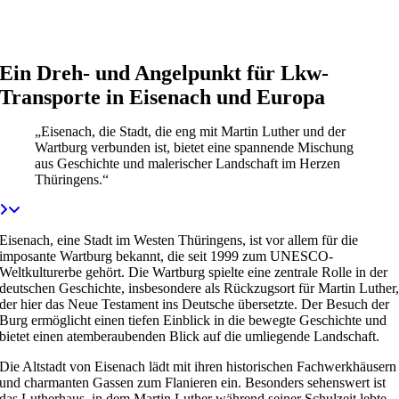
Ein Dreh- und Angelpunkt für Lkw-
Transporte in Eisenach und Europa
„Eisenach, die Stadt, die eng mit Martin Luther und der
Wartburg verbunden ist, bietet eine spannende Mischung
aus Geschichte und malerischer Landschaft im Herzen
Thüringens.“
Eisenach, eine Stadt im Westen Thüringens, ist vor allem für die
imposante Wartburg bekannt, die seit 1999 zum UNESCO-
Weltkulturerbe gehört. Die Wartburg spielte eine zentrale Rolle in der
deutschen Geschichte, insbesondere als Rückzugsort für Martin Luther
der hier das Neue Testament ins Deutsche übersetzte. Der Besuch der
Burg ermöglicht einen tiefen Einblick in die bewegte Geschichte und
bietet einen atemberaubenden Blick auf die umliegende Landschaft.
Die Altstadt von Eisenach lädt mit ihren historischen Fachwerkhäusern
und charmanten Gassen zum Flanieren ein. Besonders sehenswert ist
das Lutherhaus, in dem Martin Luther während seiner Schulzeit lebte.