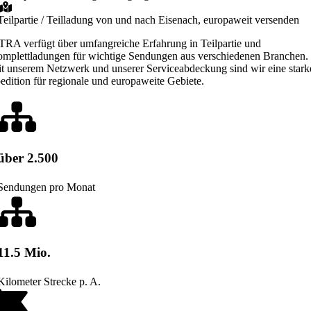
Teilpartie / Teilladung von und nach Eisenach, europaweit versenden
TRA verfügt über umfangreiche Erfahrung in Teilpartie und
mplettladungen für wichtige Sendungen aus verschiedenen Branchen.
t unserem Netzwerk und unserer Serviceabdeckung sind wir eine stark
edition für regionale und europaweite Gebiete.
über 2.500
Sendungen pro Monat
11.5 Mio.
Kilometer Strecke p. A.