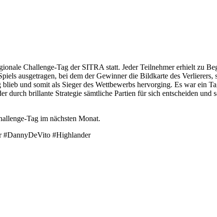
nale Challenge-Tag der SITRA statt. Jeder Teilnehmer erhielt zu Begin
els ausgetragen, bei dem der Gewinner die Bildkarte des Verlierers, 
rig blieb und somit als Sieger des Wettbewerbs hervorging. Es war ein 
 durch brillante Strategie sämtliche Partien für sich entscheiden und
hallenge-Tag im nächsten Monat.
er #DannyDeVito #Highlander