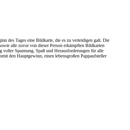
n des Tages eine Bildkarte, die es zu verteidigen galt. Die
sowie alle zuvor von dieser Person erkämpften Bildkarten
Tag voller Spannung, Spaß und Herausforderungen für alle
 somit den Hauptgewinn, einen lebensgroßen Pappaufsteller