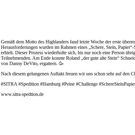
Gemäß dem Motto des Highlanders fand letzte Woche der erste überregio
Herausforderungen wurden im Rahmen eines „Schere, Stein, Papier“-Spi
erhielt. Dieser Prozess wiederholte sich, bis nur noch eine Person üb
Teilnehmenden. Am Ende konnte Roland „der gute alte Stein“ Schneider
von Danny DeVito, ergattern. 🥳
Nach diesem gelungenen Auftakt freuen wir uns schon sehr auf den C
#SITRA #Spedition #Hamburg #Peine #Challenge #SchereSteinPapi
www.sitra-spedtion.de