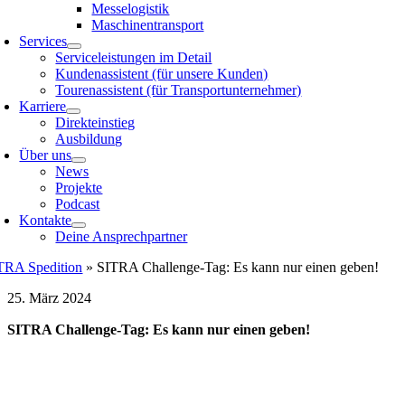
Messelogistik
Maschinentransport
Services
Serviceleistungen im Detail
Kundenassistent (für unsere Kunden)
Tourenassistent (für Transportunternehmer)
Karriere
Direkteinstieg
Ausbildung
Über uns
News
Projekte
Podcast
Kontakte
Deine Ansprechpartner
TRA Spedition
»
SITRA Challenge-Tag: Es kann nur einen geben!
25. März 2024
SITRA Challenge-Tag: Es kann nur einen geben!