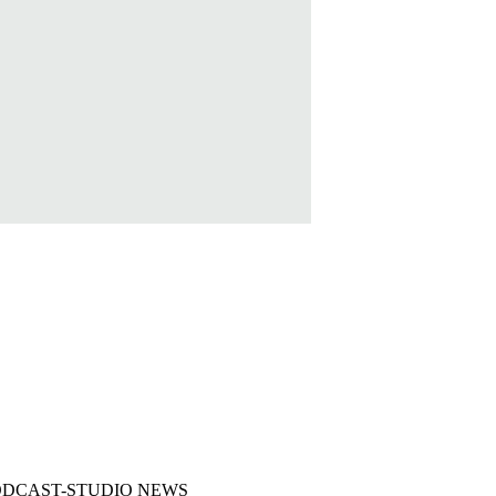
ODCAST-STUDIO NEWS