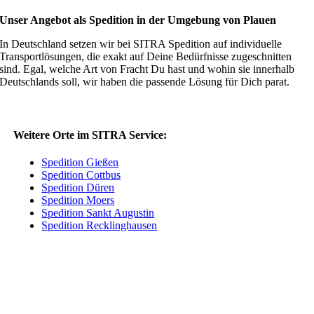
Unser Angebot als Spedition in der Umgebung von Plauen
In Deutschland setzen wir bei SITRA Spedition auf individuelle
Transportlösungen, die exakt auf Deine Bedürfnisse zugeschnitten
sind. Egal, welche Art von Fracht Du hast und wohin sie innerhalb
Deutschlands soll, wir haben die passende Lösung für Dich parat.
Weitere Orte im SITRA Service:
Spedition Gießen
Spedition Cottbus
Spedition Düren
Spedition Moers
Spedition Sankt Augustin
Spedition Recklinghausen