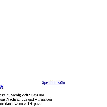
Spedition Köln
Aktuell
wenig Zeit?
Lass uns
eine Nachricht
da und wir melden
uns dann, wenn es Dir passt.