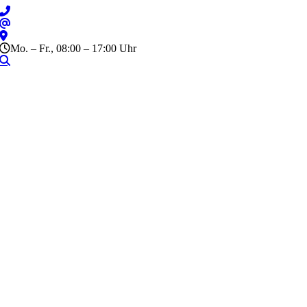
Zum
Inhalt
springen
Mo. – Fr., 08:00 – 17:00 Uhr