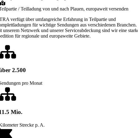
Teilpartie / Teilladung von und nach Plauen, europaweit versenden
TRA verfügt über umfangreiche Erfahrung in Teilpartie und
mplettladungen für wichtige Sendungen aus verschiedenen Branchen.
t unserem Netzwerk und unserer Serviceabdeckung sind wir eine stark
edition für regionale und europaweite Gebiete.
über 2.500
Sendungen pro Monat
11.5 Mio.
Kilometer Strecke p. A.