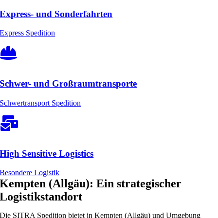
Express- und Sonderfahrten
Express Spedition
Schwer- und Großraumtransporte
Schwertransport Spedition
High Sensitive Logistics
Besondere Logistik
Kempten (Allgäu): Ein strategischer
Logistikstandort
Die SITRA Spedition bietet in Kempten (Allgäu) und Umgebung