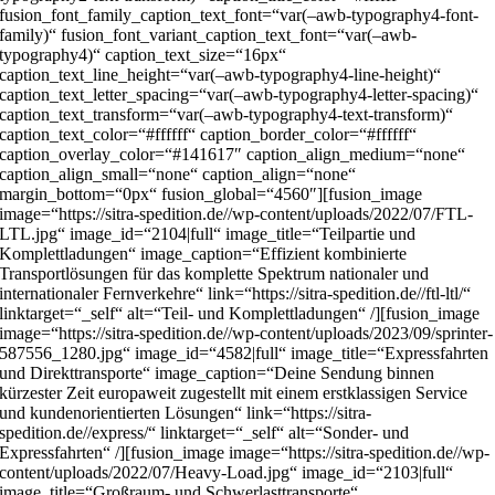
fusion_font_family_caption_text_font=“var(–awb-typography4-font-
family)“ fusion_font_variant_caption_text_font=“var(–awb-
typography4)“ caption_text_size=“16px“
caption_text_line_height=“var(–awb-typography4-line-height)“
caption_text_letter_spacing=“var(–awb-typography4-letter-spacing)“
caption_text_transform=“var(–awb-typography4-text-transform)“
caption_text_color=“#ffffff“ caption_border_color=“#ffffff“
caption_overlay_color=“#141617″ caption_align_medium=“none“
caption_align_small=“none“ caption_align=“none“
margin_bottom=“0px“ fusion_global=“4560″][fusion_image
image=“https://sitra-spedition.de//wp-content/uploads/2022/07/FTL-
LTL.jpg“ image_id=“2104|full“ image_title=“Teilpartie und
Komplettladungen“ image_caption=“Effizient kombinierte
Transportlösungen für das komplette Spektrum nationaler und
internationaler Fernverkehre“ link=“https://sitra-spedition.de//ftl-ltl/“
linktarget=“_self“ alt=“Teil- und Komplettladungen“ /][fusion_image
image=“https://sitra-spedition.de//wp-content/uploads/2023/09/sprinter-
587556_1280.jpg“ image_id=“4582|full“ image_title=“Expressfahrten
und Direkttransporte“ image_caption=“Deine Sendung binnen
kürzester Zeit europaweit zugestellt mit einem erstklassigen Service
und kundenorientierten Lösungen“ link=“https://sitra-
spedition.de//express/“ linktarget=“_self“ alt=“Sonder- und
Expressfahrten“ /][fusion_image image=“https://sitra-spedition.de//wp-
content/uploads/2022/07/Heavy-Load.jpg“ image_id=“2103|full“
image_title=“Großraum- und Schwerlasttransporte“