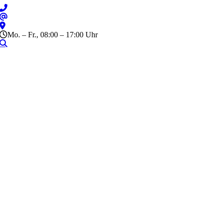
Zum
Inhalt
springen
Mo. – Fr., 08:00 – 17:00 Uhr