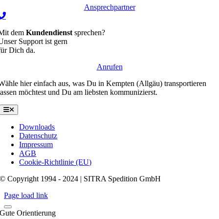
Ansprechpartner
Mit dem
Kundendienst
sprechen?
Unser Support ist gern
für Dich da.
Anrufen
Wähle hier einfach aus, was Du in Kempten (Allgäu) transportieren
lassen möchtest und Du am liebsten kommunizierst.
Toggle
Navigation
Downloads
Datenschutz
Impressum
AGB
Cookie-Richtlinie (EU)
© Copyright 1994 - 2024 | SITRA Spedition GmbH
Page load link
Gute Orientierung