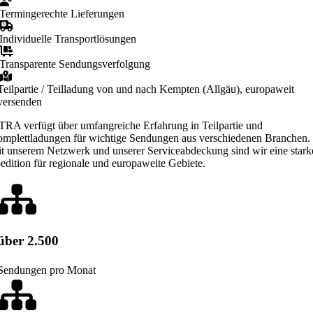
Termingerechte Lieferungen
Individuelle Transportlösungen
Transparente Sendungsverfolgung
Teilpartie / Teilladung von und nach Kempten (Allgäu), europaweit
versenden
TRA verfügt über umfangreiche Erfahrung in Teilpartie und
mplettladungen für wichtige Sendungen aus verschiedenen Branchen.
t unserem Netzwerk und unserer Serviceabdeckung sind wir eine stark
edition für regionale und europaweite Gebiete.
über 2.500
Sendungen pro Monat