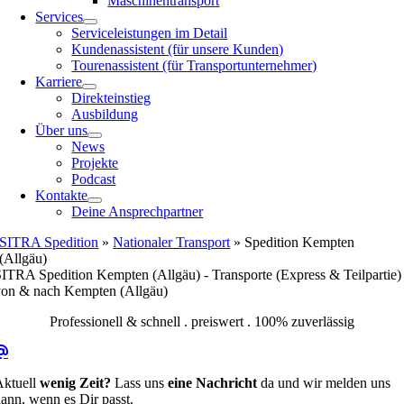
Maschinentransport
Services
Serviceleistungen im Detail
Kundenassistent (für unsere Kunden)
Tourenassistent (für Transportunternehmer)
Karriere
Direkteinstieg
Ausbildung
Über uns
News
Projekte
Podcast
Kontakte
Deine Ansprechpartner
SITRA Spedition
»
Nationaler Transport
»
Spedition Kempten
(Allgäu)
ITRA Spedition Kempten (Allgäu) - Transporte (Express & Teilpartie)
von & nach Kempten (Allgäu)
Professionell & schnell . preiswert . 100% zuverlässig
Aktuell
wenig Zeit?
Lass uns
eine Nachricht
da und wir melden uns
ann, wenn es Dir passt.