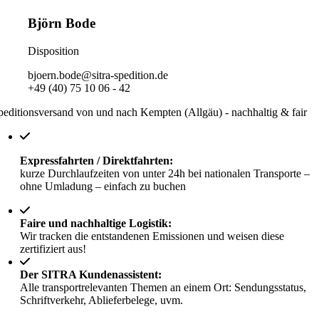
Björn Bode
Disposition
bjoern.bode@sitra-spedition.de
+49 (40) 75 10 06 - 42
peditionsversand von und nach Kempten (Allgäu) - nachhaltig & fair
Expressfahrten / Direktfahrten:
kurze Durchlaufzeiten von unter 24h bei nationalen Transporte –
ohne Umladung – einfach zu buchen
Faire und nachhaltige Logistik:
Wir tracken die entstandenen Emissionen und weisen diese
zertifiziert aus!
Der SITRA Kundenassistent:
Alle transportrelevanten Themen an einem Ort: Sendungsstatus,
Schriftverkehr, Ablieferbelege, uvm.