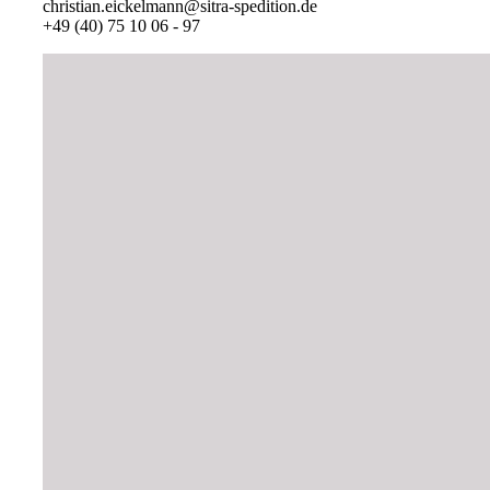
christian.eickelmann@sitra-spedition.de
+49 (40) 75 10 06 - 97