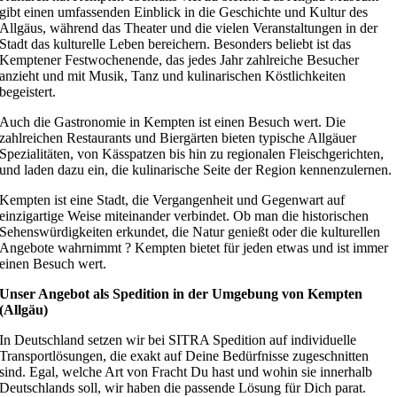
gibt einen umfassenden Einblick in die Geschichte und Kultur des
Allgäus, während das Theater und die vielen Veranstaltungen in der
Stadt das kulturelle Leben bereichern. Besonders beliebt ist das
Kemptener Festwochenende, das jedes Jahr zahlreiche Besucher
anzieht und mit Musik, Tanz und kulinarischen Köstlichkeiten
begeistert.
Auch die Gastronomie in Kempten ist einen Besuch wert. Die
zahlreichen Restaurants und Biergärten bieten typische Allgäuer
Spezialitäten, von Kässpatzen bis hin zu regionalen Fleischgerichten,
und laden dazu ein, die kulinarische Seite der Region kennenzulernen.
Kempten ist eine Stadt, die Vergangenheit und Gegenwart auf
einzigartige Weise miteinander verbindet. Ob man die historischen
Sehenswürdigkeiten erkundet, die Natur genießt oder die kulturellen
Angebote wahrnimmt ? Kempten bietet für jeden etwas und ist immer
einen Besuch wert.
Unser Angebot als Spedition in der Umgebung von Kempten
(Allgäu)
In Deutschland setzen wir bei SITRA Spedition auf individuelle
Transportlösungen, die exakt auf Deine Bedürfnisse zugeschnitten
sind. Egal, welche Art von Fracht Du hast und wohin sie innerhalb
Deutschlands soll, wir haben die passende Lösung für Dich parat.