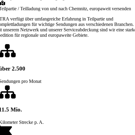
Teilpartie / Teilladung von und nach Chemnitz, europaweit versenden
TRA verfügt über umfangreiche Erfahrung in Teilpartie und
mplettladungen für wichtige Sendungen aus verschiedenen Branchen.
t unserem Netzwerk und unserer Serviceabdeckung sind wir eine stark
edition für regionale und europaweite Gebiete.
über 2.500
Sendungen pro Monat
11.5 Mio.
Kilometer Strecke p. A.