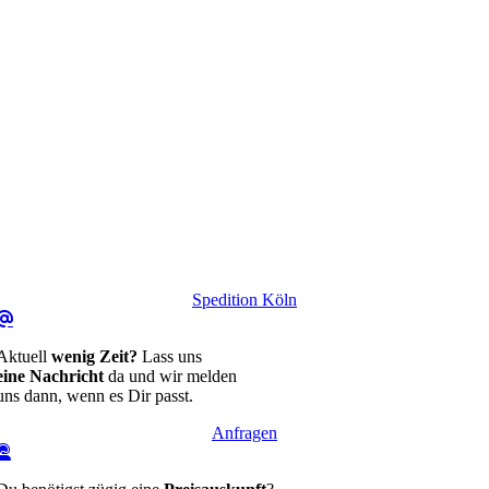
Spedition Köln
Aktuell
wenig Zeit?
Lass uns
eine Nachricht
da und wir melden
uns dann, wenn es Dir passt.
Anfragen