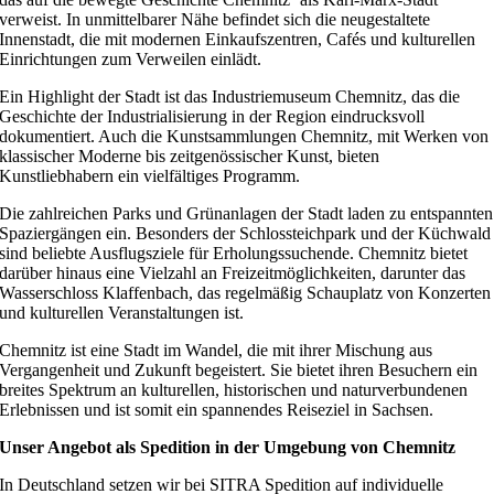
verweist. In unmittelbarer Nähe befindet sich die neugestaltete
Innenstadt, die mit modernen Einkaufszentren, Cafés und kulturellen
Einrichtungen zum Verweilen einlädt.
Ein Highlight der Stadt ist das Industriemuseum Chemnitz, das die
Geschichte der Industrialisierung in der Region eindrucksvoll
dokumentiert. Auch die Kunstsammlungen Chemnitz, mit Werken von
klassischer Moderne bis zeitgenössischer Kunst, bieten
Kunstliebhabern ein vielfältiges Programm.
Die zahlreichen Parks und Grünanlagen der Stadt laden zu entspannten
Spaziergängen ein. Besonders der Schlossteichpark und der Küchwald
sind beliebte Ausflugsziele für Erholungssuchende. Chemnitz bietet
darüber hinaus eine Vielzahl an Freizeitmöglichkeiten, darunter das
Wasserschloss Klaffenbach, das regelmäßig Schauplatz von Konzerten
und kulturellen Veranstaltungen ist.
Chemnitz ist eine Stadt im Wandel, die mit ihrer Mischung aus
Vergangenheit und Zukunft begeistert. Sie bietet ihren Besuchern ein
breites Spektrum an kulturellen, historischen und naturverbundenen
Erlebnissen und ist somit ein spannendes Reiseziel in Sachsen.
Unser Angebot als Spedition in der Umgebung von Chemnitz
In Deutschland setzen wir bei SITRA Spedition auf individuelle