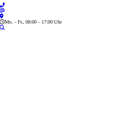
Zum
Inhalt
springen
Mo. – Fr., 08:00 – 17:00 Uhr