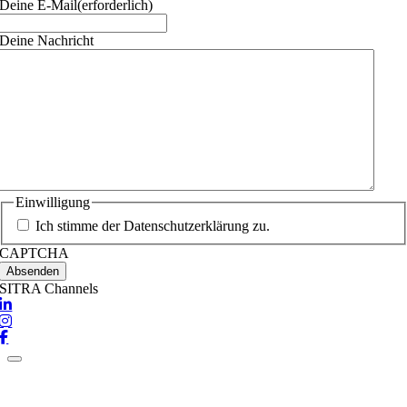
Deine E-Mail
(erforderlich)
Deine Nachricht
Einwilligung
Ich stimme der Datenschutzerklärung zu.
CAPTCHA
SITRA Channels
Nach
oben