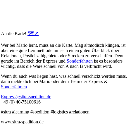
An die Karte!
🗺️
📍
Wer bei Mario lernt, muss an die Karte. Mag altmodisch klingen, ist
aber eine gute Lernmethode um sich einen guten Überblick über
Relationen, Postleitzahlgebiete oder Strecken zu verschaffen. Denn
gerade im Bereich der Express und
Sonderfahrten
ist es besonders
wichtig, dass die Ware schnell von A nach B verbracht wird.
Wenn du auch was liegen hast, was schnell verschickt werden muss,
dann melde dich bei Mario oder dem Team der Express &
Sonderfahrten
.
Express@sitra-spedition.de
+49 (0) 40-75100616
#sitra #learning #spedition #logistics #relationen
www.sitra-spedition.de