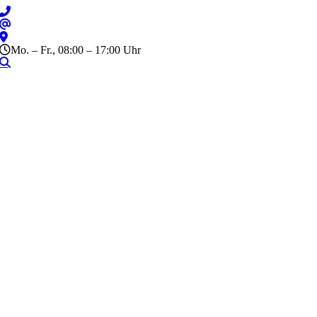
Zum
Inhalt
springen
Mo. – Fr., 08:00 – 17:00 Uhr